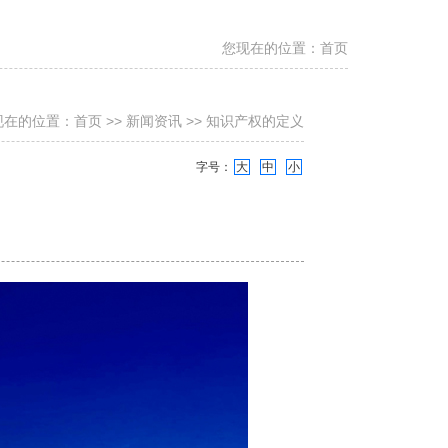
您现在的位置：
首页
现在的位置：
首页
>>
新闻资讯
>> 知识产权的定义
字号：
大
中
小