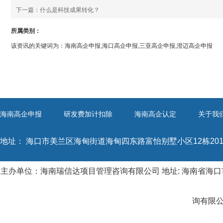
下一篇：
什么是科技成果转化？
所属类别：
该资讯的关键词为：海南高企申报,海口高企申报,三亚高企申报,澄迈高企申报
海南高企申报
研发费加计扣除
海南高企认定
关于我
地址：
海口市美兰区海甸街道海甸四东路富怡别墅小区12栋20
主办单位：海南瑞信达项目管理咨询有限公司 地址: 海南省海口市
询有限公