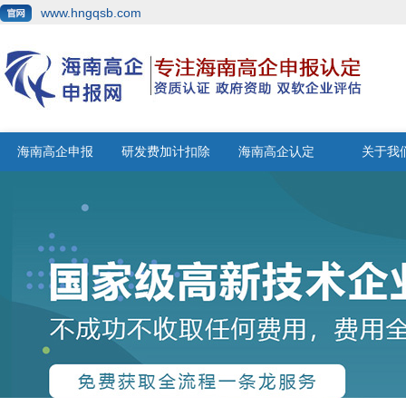
www.hngqsb.com
海南高企申报
研发费加计扣除
海南高企认定
关于我