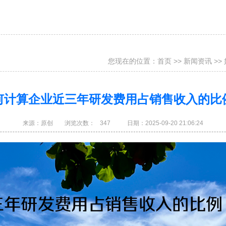
您现在的位置：
首页
>>
新闻资讯
>
何计算企业近三年研发费用占销售收入的比
来源：
原创
浏览次数：
347
日期：
2025-09-20 21:06:24