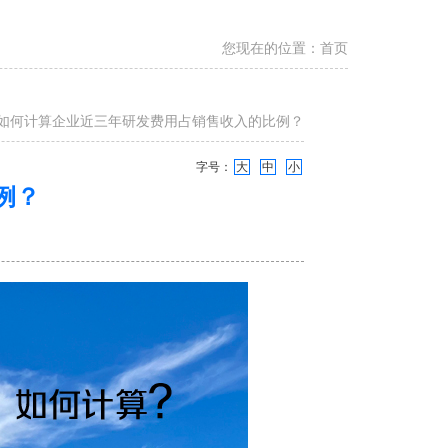
您现在的位置：
首页
> 如何计算企业近三年研发费用占销售收入的比例？
字号：
大
中
小
例？