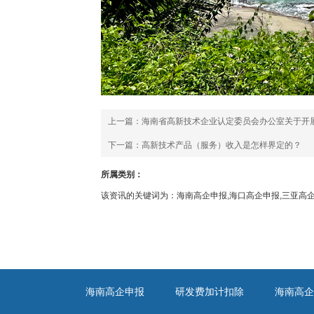
上一篇：
海南省高新技术企业认定委员会办公室关于开展
下一篇：
高新技术产品（服务）收入是怎样界定的？
所属类别：
该资讯的关键词为：海南高企申报,海口高企申报,三亚高企
海南高企申报
研发费加计扣除
海南高企