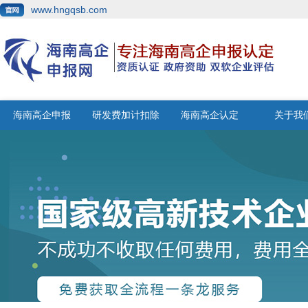
www.hngqsb.com
海南高企申报
研发费加计扣除
海南高企认定
关于我