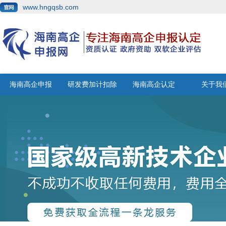
www.hngqsb.com
海南高企申报
研发费加计扣除
海南高企认定
关于我