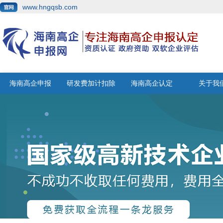
www.hngqsb.com
海南高企申报
研发费加计扣除
海南高企认定
关于我